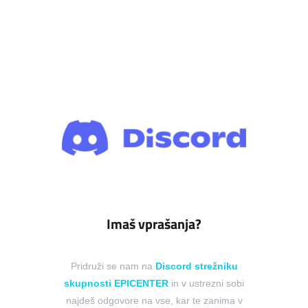
Imaš vprašanja?
Pridruži se nam na
Discord strežniku
skupnosti EPICENTER
in v ustrezni sobi
najdeš odgovore na vse, kar te zanima v