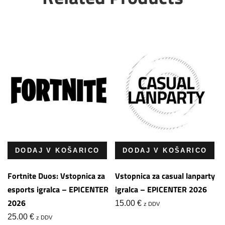
DODAJ V KOŠARICO
DODAJ V KOŠARICO
Fortnite Duos: Vstopnica za
Vstopnica za casual lanparty
esports igralca – EPICENTER
igralca – EPICENTER 2026
2026
15.00
€
z DDV
25.00
€
z DDV