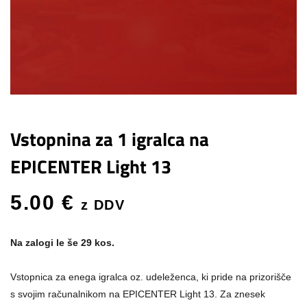
Vstopnina za 1 igralca na
EPICENTER Light 13
5.00
€
z DDV
Na zalogi le še 29 kos.
Vstopnica za enega igralca oz. udeleženca, ki pride na prizorišče
s svojim računalnikom na EPICENTER Light 13. Za znesek