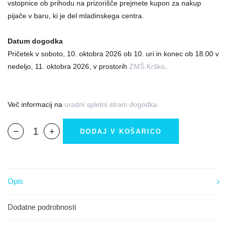
vstopnice ob prihodu na prizorišče prejmete kupon za nakup
pijače v baru, ki je del mladinskega centra.
Datum dogodka
Pričetek v soboto, 10. oktobra 2026 ob 10. uri in konec ob 18.00 v
nedeljo, 11. oktobra 2026, v prostorih
ZMŠ Krško
.
Več informacij na
uradni spletni strani dogodka.
DODAJ V KOŠARICO
Opis
Dodatne podrobnosti