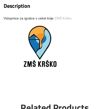
Description
Vstopnice za igralce v celoti krije
ZMŠ Krško
.
Related Products