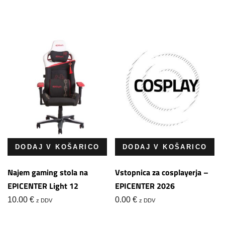
DODAJ V KOŠARICO
DODAJ V KOŠARICO
Najem gaming stola na
Vstopnica za cosplayerja –
EPICENTER Light 12
EPICENTER 2026
10.00
€
0.00
€
z DDV
z DDV