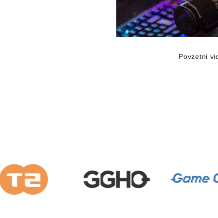
Povzetni v