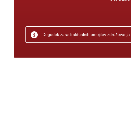
Dogodek zaradi aktualnih omejitev združevanja in