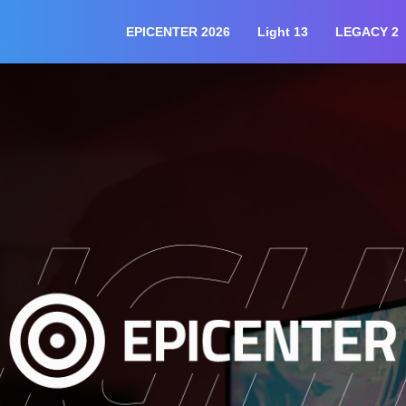
EPICENTER 2026
Light 13
LEGACY 2