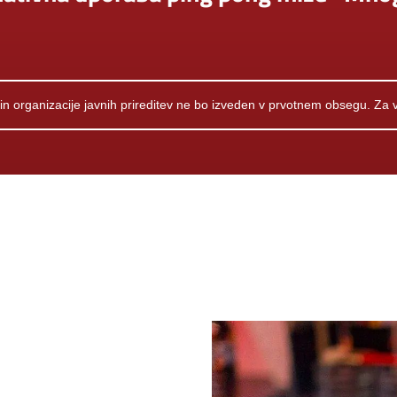
 organizacije javnih prireditev ne bo izveden v prvotnem obsegu. Za več