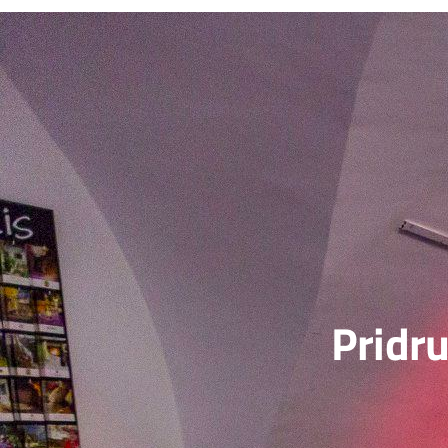
Pridru