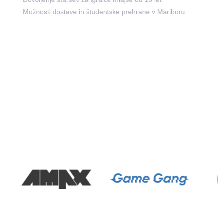
Možnosti dostave in študentske prehrane v Mariboru