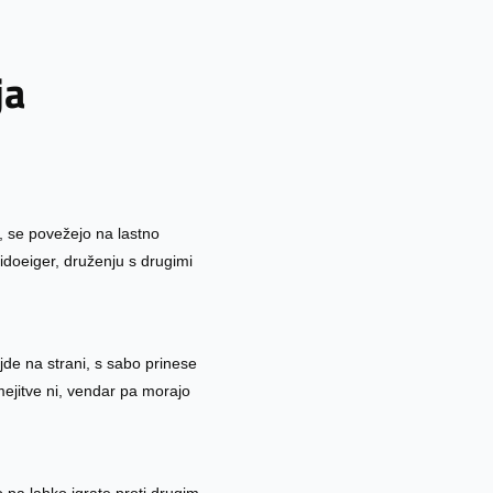
ja
 se povežejo na lastno
vidoeiger, druženju s drugimi
jde na strani, s sabo prinese
omejitve ni, vendar pa morajo