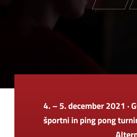
4. – 5. december 2021 · G
športni in ping pong turni
Alter