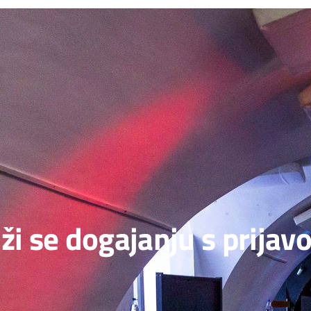
ži se dogajanju s prijav