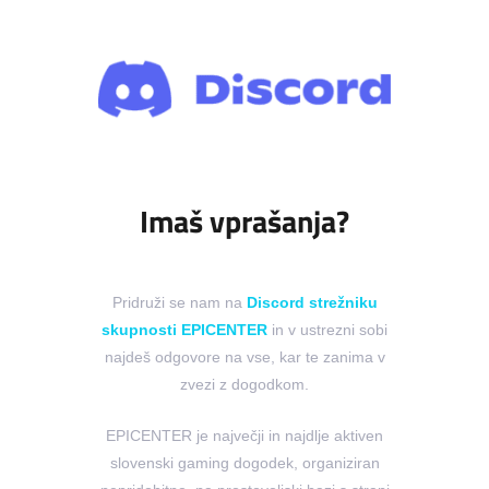
Imaš vprašanja?
Pridruži se nam na
Discord strežniku
skupnosti EPICENTER
in v ustrezni sobi
najdeš odgovore na vse, kar te zanima v
zvezi z dogodkom.
EPICENTER je največji in najdlje aktiven
slovenski gaming dogodek, organiziran