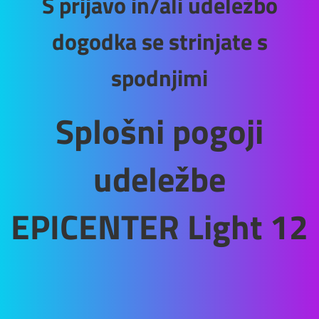
S prijavo in/ali udeležbo
dogodka se strinjate s
spodnjimi
Splošni pogoji
udeležbe
EPICENTER Light 12