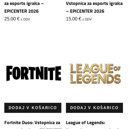
za esports igralca –
Vstopnica za esports igralca
EPICENTER 2026
– EPICENTER 2026
25.00
€
15.00
€
z DDV
z DDV
DODAJ V KOŠARICO
DODAJ V KOŠARICO
Fortnite Duos: Vstopnica za
League of Legends: