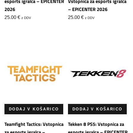
esports igralca – EPICENTER
Vstopnica za esports igralca
2026
– EPICENTER 2026
25.00
€
25.00
€
z DDV
z DDV
DODAJ V KOŠARICO
DODAJ V KOŠARICO
Teamfight Tactics: Vstopnica
Tekken 8 PS5: Vstopnica za
za esports igralca –
esports igralca – EPICENTER