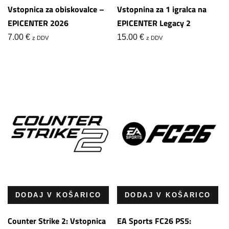
Vstopnica za obiskovalce –
Vstopnina za 1 igralca na
EPICENTER 2026
EPICENTER Legacy 2
7.00
€
15.00
€
z DDV
z DDV
DODAJ V KOŠARICO
DODAJ V KOŠARICO
Counter Strike 2: Vstopnica
EA Sports FC26 PS5: