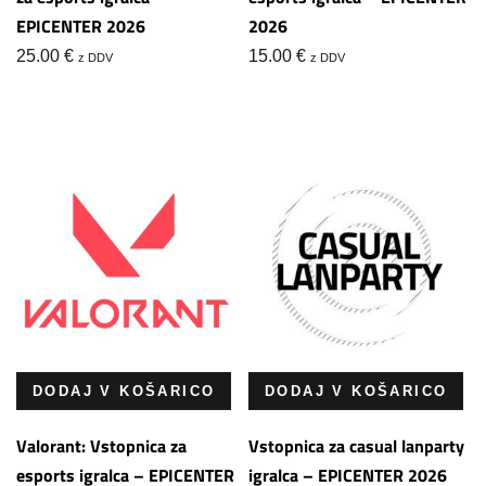
EPICENTER 2026
2026
25.00
€
15.00
€
z DDV
z DDV
DODAJ V KOŠARICO
DODAJ V KOŠARICO
Valorant: Vstopnica za
Vstopnica za casual lanparty
esports igralca – EPICENTER
igralca – EPICENTER 2026