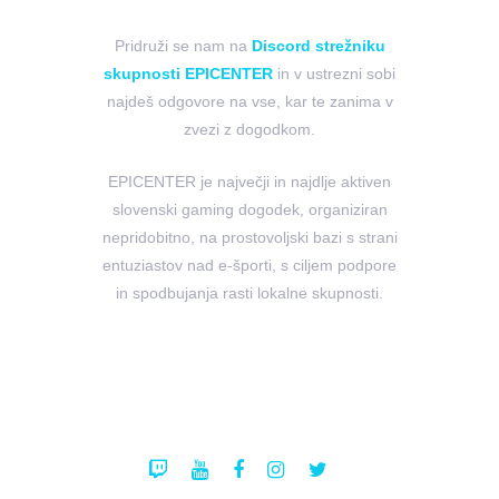
Pridruži se nam na
Discord strežniku
skupnosti EPICENTER
in v ustrezni sobi
najdeš odgovore na vse, kar te zanima v
zvezi z dogodkom.
EPICENTER je največji in najdlje aktiven
slovenski gaming dogodek, organiziran
nepridobitno, na prostovoljski bazi s strani
entuziastov nad e-športi, s ciljem podpore
in spodbujanja rasti lokalne skupnosti.