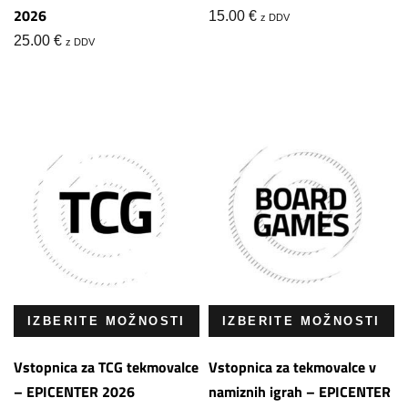
2026
15.00
€
z DDV
25.00
€
z DDV
IZBERITE MOŽNOSTI
IZBERITE MOŽNOSTI
Vstopnica za TCG tekmovalce
Vstopnica za tekmovalce v
– EPICENTER 2026
namiznih igrah – EPICENTER