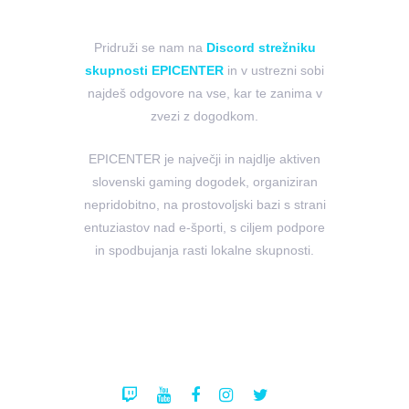
Pridruži se nam na
Discord strežniku
skupnosti EPICENTER
in v ustrezni sobi
najdeš odgovore na vse, kar te zanima v
zvezi z dogodkom.
EPICENTER je največji in najdlje aktiven
slovenski gaming dogodek, organiziran
nepridobitno, na prostovoljski bazi s strani
entuziastov nad e-športi, s ciljem podpore
in spodbujanja rasti lokalne skupnosti.