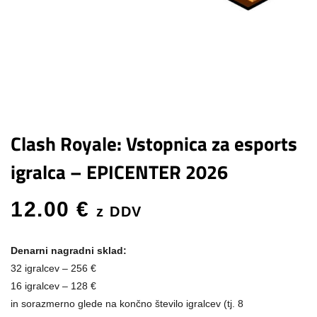
Clash Royale: Vstopnica za esports
igralca – EPICENTER 2026
12.00
€
z DDV
Denarni nagradni sklad:
32 igralcev – 256 €
16 igralcev – 128 €
in sorazmerno glede na končno število igralcev (tj. 8