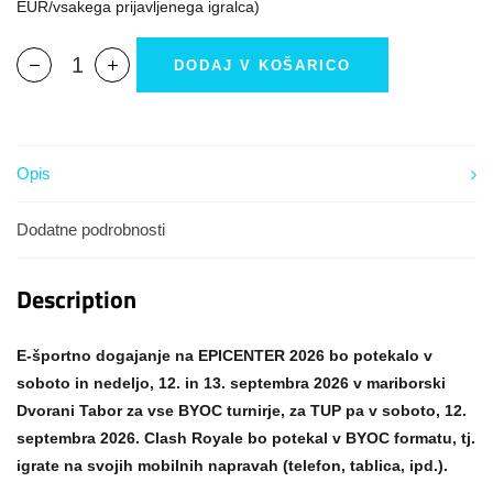
EUR/vsakega prijavljenega igralca)
DODAJ V KOŠARICO
Opis
Dodatne podrobnosti
Description
E-športno dogajanje na EPICENTER 2026 bo potekalo v
soboto in nedeljo, 12. in 13. septembra 2026 v mariborski
Dvorani Tabor za vse BYOC turnirje, za TUP pa v soboto, 12.
septembra 2026. Clash Royale bo potekal v BYOC formatu, tj.
igrate na svojih mobilnih napravah (telefon, tablica, ipd.).