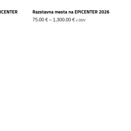
EPICENTER
Razstavna mesta na EPICENTER 2026
75.00
€
–
1,300.00
€
z DDV