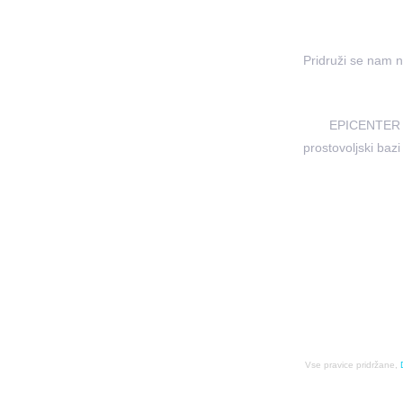
Pridruži se nam 
EPICENTER je
prostovoljski bazi
Vse pravice pridržane,