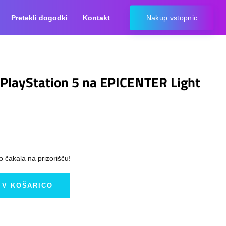
Pretekli dogodki
Kontakt
Nakup vstopnic
 PlayStation 5 na EPICENTER Light
o čakala na prizorišču!
 V KOŠARICO