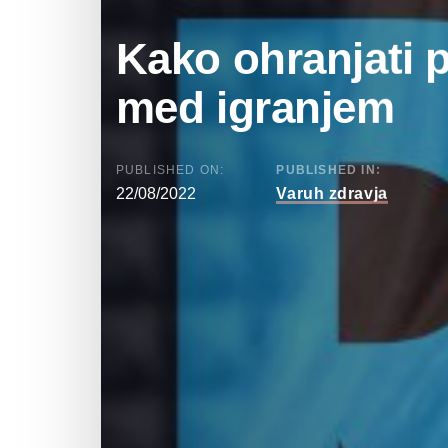
Kako ohranjati p
med igranjem
PUBLISHED ON:
PUBLISHED IN:
22/08/2022
Varuh zdravja