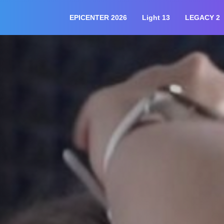
EPICENTER 2026
Light 13
LEGACY 2