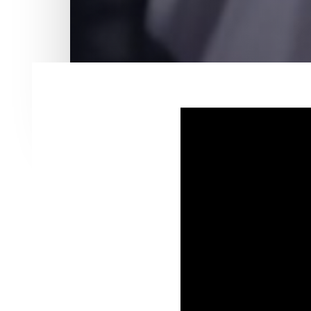
Post
navigation